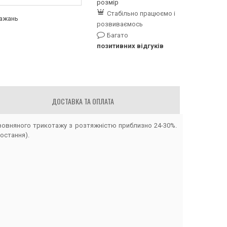
розмір
Стабільно працюємо і
бажань
розвиваємось
Багато
позитивних відгуків
ДОСТАВКА ТА ОПЛАТА
вовняного трикотажу з розтяжністю приблизно 24-30%.
остання).