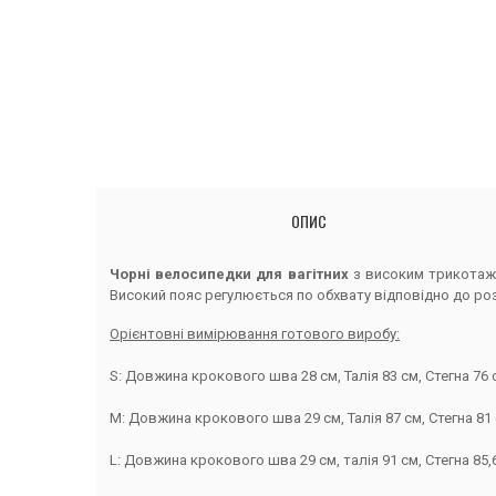
ОПИС
Чорні велосипедки для вагітних
з високим трикотажн
Високий пояс регулюється по обхвату відповідно до ро
Орієнтовні вимірювання готового виробу:
S: Довжина крокового шва 28 см, Талія 83 см, Стегна 76 
M: Довжина крокового шва 29 см, Талія 87 см, Стегна 81 
L: Довжина крокового шва 29 см, талія 91 см, Стегна 85,