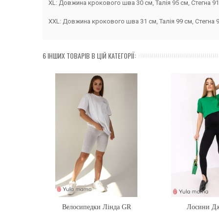
XL: Довжина крокового шва 30 см, Талія 95 см, Стегна 91
XXL: Довжина крокового шва 31 см, Талія 99 см, Стегна 9
6 ІНШИХ ТОВАРІВ В ЦІЙ КАТЕГОРІЇ:
Велосипедки Лінда GR
Купити
Лосини Дж
Купити