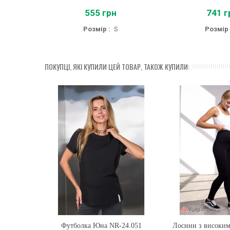
555 грн
741 г
Розмір :
S
Розмір 
ПОКУПЦІ, ЯКІ КУПИЛИ ЦЕЙ ТОВАР, ТАКОЖ КУПИЛИ:
Футболка Юна NR-24.051
Купити
Лосини з високим
Купити