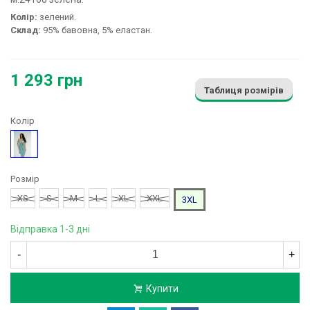
Колір:
зелений.
Склад:
95% бавовна, 5% еластан.
1 293 грн
Таблиця розмірів
Колір
Зелений
Розмір
XS
S
M
L
XL
XXL
3XL
Відправка 1-3 дні
-
+
Купити