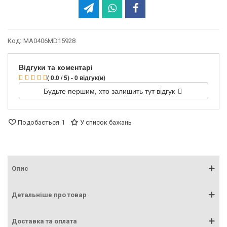
Код:
MA0406MD15928
Відгуки та коментарі
( 0.0 / 5) - 0 відгук(и)
Будьте першим, хто залишить тут відгук
Подобається
1
У список бажань
Опис
Детальніше про товар
Доставка та оплата