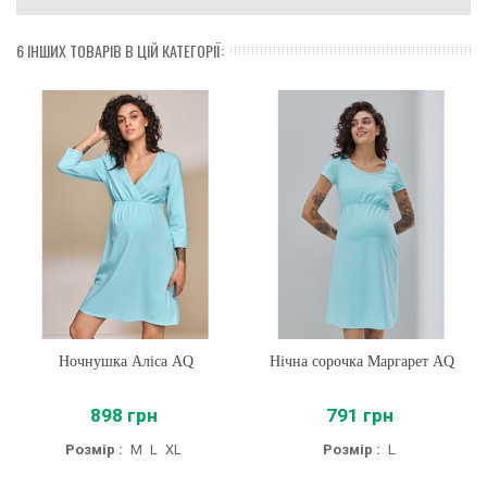
6 ІНШИХ ТОВАРІВ В ЦІЙ КАТЕГОРІЇ:
Ночнушка Аліса AQ
Нічна сорочка Маргарет AQ
898 грн
791 грн
Розмір :
M
L
XL
Розмір :
L