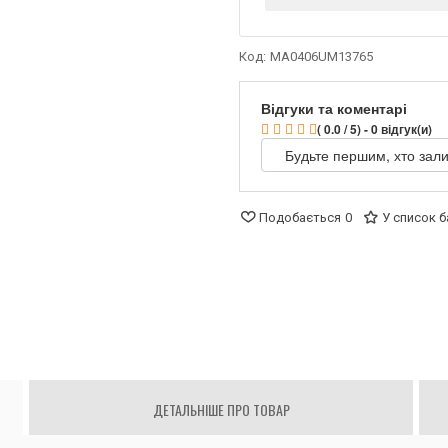
Код:
MA0406UM13765
Відгуки та коментарі
( 0.0 / 5) - 0 відгук(и)
Будьте першим, хто зали
Подобається
0
У список 
ДЕТАЛЬНІШЕ ПРО ТОВАР