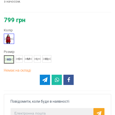
з начосом.
799 грн
Колір
Бордовий
Розмір
S
M
L
XL
XS
Немає на складі
Повідомити, коли буде в наявності