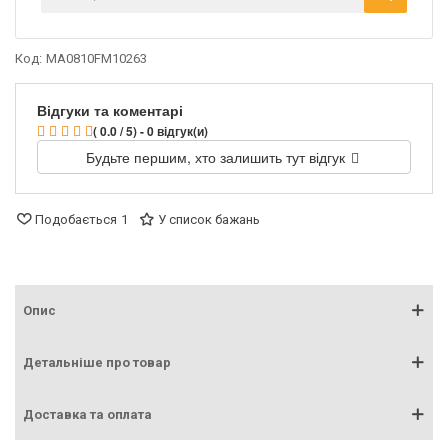
Код:
MA0810FM10263
Відгуки та коментарі
( 0.0 / 5) - 0 відгук(и)
Будьте першим, хто залишить тут відгук
Подобається
1
У список бажань
Опис
Детальніше про товар
Доставка та оплата