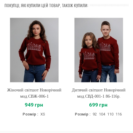
ПОКУПЦІ, ЯКІ КУПИЛИ ЦЕЙ ТОВАР, ТАКОЖ КУПИЛИ:
Жіночий світшот Новорічний
Дитячий світшот Новорічний
мод.СВЖ-006-1
мод.СВД-001-1 86-116р.
949 грн
699 грн
Розмір :
XS
Розмір :
92
104
110
116