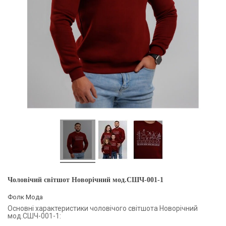
Чоловічий світшот Новорічний мод.СШЧ-001-1
Фолк Мода
Основні характеристики чоловічого світшота Новорічний
мод.СШЧ-001-1: