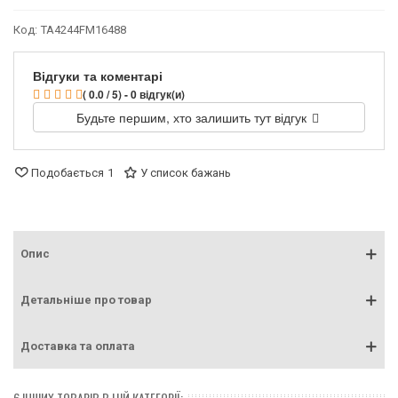
Код:
TA4244FM16488
Відгуки та коментарі
( 0.0 / 5) - 0 відгук(и)
Будьте першим, хто залишить тут відгук
Подобається
1
У список бажань
Опис
Детальніше про товар
Доставка та оплата
6 ІНШИХ ТОВАРІВ В ЦІЙ КАТЕГОРІЇ: