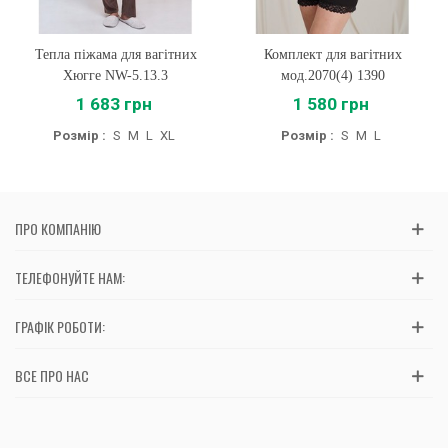
Тепла піжама для вагітних
Комплект для вагітних
Хюгге NW-5.13.3
мод.2070(4) 1390
1 683 грн
1 580 грн
Розмір :
S
M
L
XL
Розмір :
S
M
L
ПРО КОМПАНІЮ
ТЕЛЕФОНУЙТЕ НАМ:
ГРАФІК РОБОТИ:
ВСЕ ПРО НАС