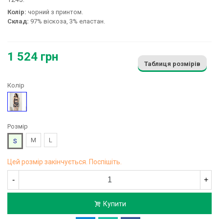
Колір:
чорний з принтом.
Склад:
97% віскоза, 3% еластан.
1 524 грн
Таблиця розмірів
Колір
Малюнок
Розмір
M
L
S
Цей розмір закінчується. Поспішіть.
-
+
Купити