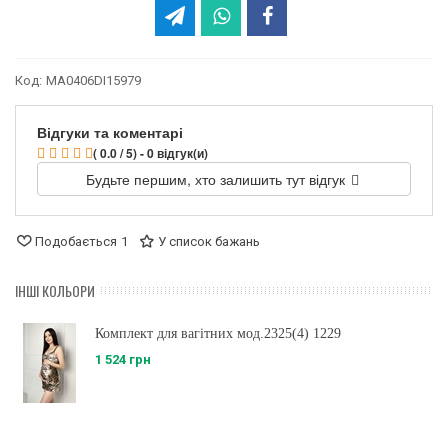
Код:
MA0406DI15979
Відгуки та коментарі
( 0.0 / 5) - 0 відгук(и)
Будьте першим, хто залишить тут відгук
Подобається
1
У список бажань
ІНШІ КОЛЬОРИ
Комплект для вагітних мод.2325(4) 1229
1 524 грн