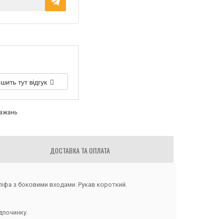
шить тут відгук
бажань
ДОСТАВКА ТА ОПЛАТА
 ліфа з боковими входами. Рукав короткий.
дпочинку.