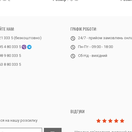
ЙТЕ НАМ:
ГРАФІК РОБОТИ:
21 333 5 (безкоштовно)
24/7 - прийом замовлень онл
95 4 80 333 5
Пн-Пт - 09:00 - 18:00
98 9 80 333 5
Сб-Нд - вихідний
63 8 80 333 5
ВІДГУКИ
ся на нашу розсилку