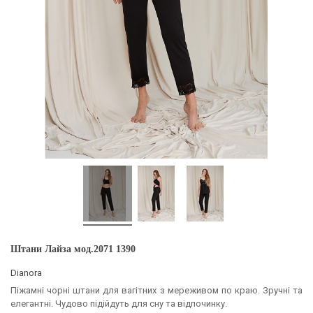
Штани Лайза мод.2071 1390
Dianora
Піжамні чорні штани для вагітних з мереживом по краю. Зручні та
елегантні. Чудово підійдуть для сну та відпочинку.