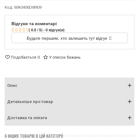
Код:
MA0406DI8909
Відгуки та коментарі
( 0.0 / 5) - 0 відгук(и)
Будьте першим, хто залишить тут відгук
Подобається
0
У список бажань
Опис
Детальніше про товар
Доставка та оплата
6 ІНШИХ ТОВАРІВ В ЦІЙ КАТЕГОРІЇ: