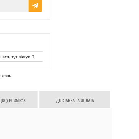
шить тут відгук
бажань
ІЯ У РОЗМІРАХ
ДОСТАВКА ТА ОПЛАТА