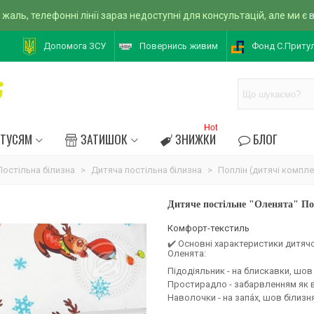
 жаль, телефонні лінії зараз недоступні для консультацій, але ми є
Допомога ЗСУ
Повернись живим
Фонд С.Приту
Hot
АТУСЯМ
ЗАТИШОК
ЗНИЖКИ
БЛОГ
Постільна білизна
>
Дитяча постільна білизна
>
Поплін (дитячі компле
Дитяче постільне "Оленята" По
Комфорт-текстиль
✔️ Основні характеристики дитячо
Оленята:
Підодіяльник - на блискавки, шов
Простирадло - забарвленням як в
Наволочки - на запа́х, шов білизн