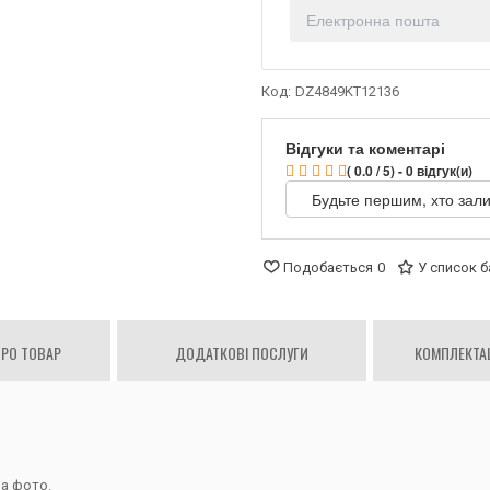
Код:
DZ4849KT12136
Відгуки та коментарі
( 0.0 / 5) - 0 відгук(и)
Будьте першим, хто зали
Подобається
0
У список 
ПРО ТОВАР
ДОДАТКОВІ ПОСЛУГИ
КОМПЛЕКТАЦ
на фото.