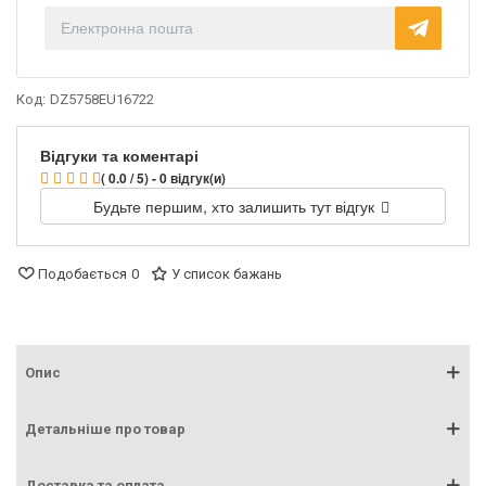
Код:
DZ5758EU16722
Відгуки та коментарі
( 0.0 / 5) - 0 відгук(и)
Будьте першим, хто залишить тут відгук
Подобається
0
У список бажань
Опис
Детальніше про товар
Доставка та оплата