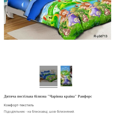
Дитяча постільна білизна "Чарівна країна" Ранфорс
Комфорт-текстиль
Підодіяльник - на блискавці, шов білизняний.