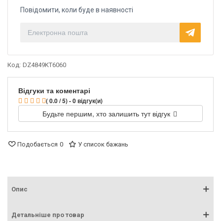
Повідомити, коли буде в наявності
Код:
DZ4849KT6060
Відгуки та коментарі
( 0.0 / 5) - 0 відгук(и)
Будьте першим, хто залишить тут відгук
Подобається
0
У список бажань
Опис
Детальніше про товар