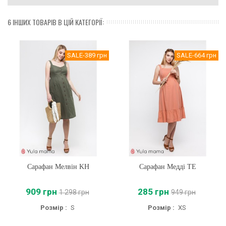
6 ІНШИХ ТОВАРІВ В ЦІЙ КАТЕГОРІЇ:
SALE
-389 грн
SALE
-664 грн
Сарафан Мелвін KH
Сарафан Медді TE
909 грн
285 грн
1 298 грн
949 грн
Розмір :
S
Розмір :
XS