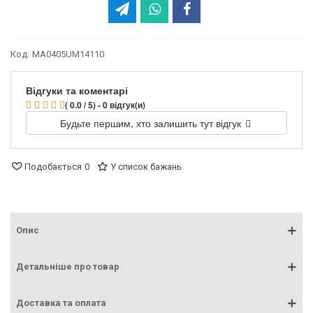
Код:
MA0405UM14110
Відгуки та коментарі
( 0.0 / 5) - 0 відгук(и)
Будьте першим, хто залишить тут відгук
Подобається
0
У список бажань
Опис
Детальніше про товар
Доставка та оплата