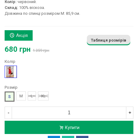
Колір:
червоний.
Склад:
100% віскоза.
Довжина по спинці розміром М: 85,9 см.
Акція
Таблиця розмірів
680 грн
1 359 грн
Колір
Червоний
Розмір
M
L
XL
S
-
+
Купити