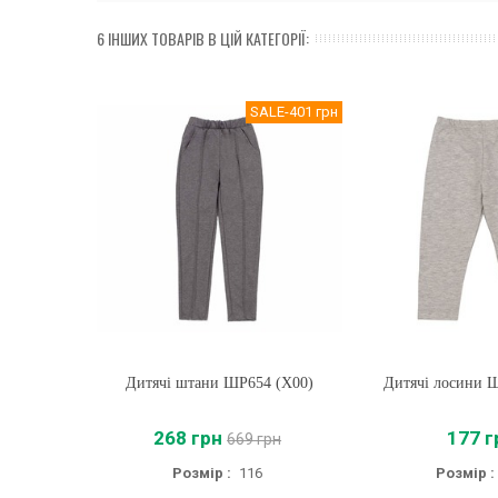
6 ІНШИХ ТОВАРІВ В ЦІЙ КАТЕГОРІЇ:
SALE
-401 грн
Дитячі штани ШР654 (X00)
Купити
Дитячі лосини 
Купити
268 грн
177 г
669 грн
Розмір :
116
Розмір :