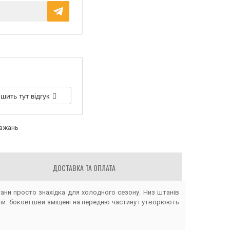
шить тут відгук
бажань
ДОСТАВКА ТА ОПЛАТА
тани просто знахідка для холодного сезону. Низ штанів
рій: бокові шви зміщені на передню частину і утворюють