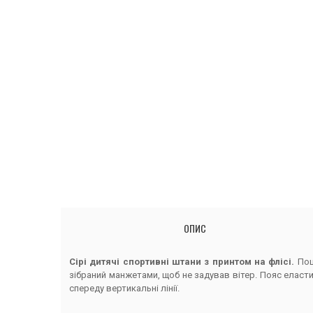
ОПИС
Сірі дитячі спортивні штани з принтом на флісі.
Пош
зібраний манжетами, щоб не задував вітер. Пояс еласти
спереду вертикальні лінії.