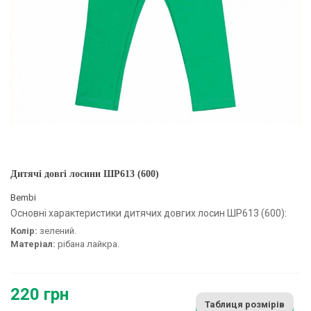
Дитячі довгі лосини ШР613 (600)
Bembi
Основні характеристики дитячих довгих лосин ШР613 (600):
Колір:
зелений.
Матеріал:
рібана лайкра.
220 грн
Таблиця розмірів