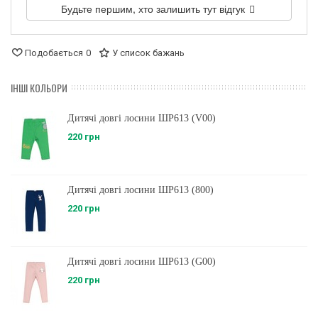
Будьте першим, хто залишить тут відгук
Подобається
0
У список бажань
ІНШІ КОЛЬОРИ
Дитячі довгі лосини ШР613 (V00)
220 грн
Дитячі довгі лосини ШР613 (800)
220 грн
Дитячі довгі лосини ШР613 (G00)
220 грн