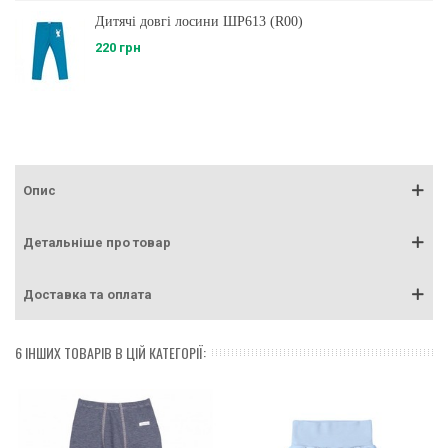
Дитячі довгі лосини ШР613 (R00)
220 грн
Опис
Детальніше про товар
Доставка та оплата
6 ІНШИХ ТОВАРІВ В ЦІЙ КАТЕГОРІЇ: