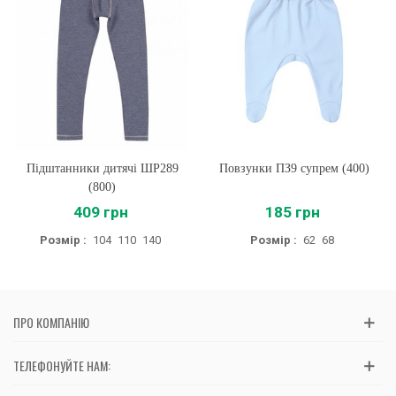
Підштанники дитячі ШР289
Повзунки ПЗ9 супрем (400)
(800)
409 грн
185 грн
Розмір :
104
110
140
Розмір :
62
68
ПРО КОМПАНІЮ
ТЕЛЕФОНУЙТЕ НАМ: