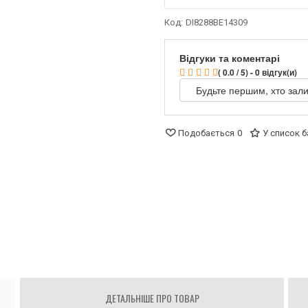
Код:
DI8288BE14309
Відгуки та коментарі
( 0.0 / 5) - 0 відгук(и)
Будьте першим, хто зали
Подобається
0
У список 
ДЕТАЛЬНІШЕ ПРО ТОВАР