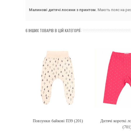
Малинові дитячі лосини з принтом.
Мають пояс на рез
6 ІНШИХ ТОВАРІВ В ЦІЙ КАТЕГОРІЇ:
Повзунки байкові ПЗ9 (201)
Купити
Дитячі короткі 
Купити
(701