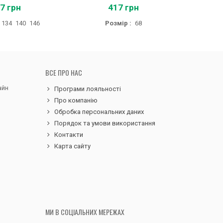
7 грн
417 грн
32
134
140
146
Розмір :
68
Розмір :
ВСЕ ПРО НАС
айн
Програми лояльності
Про компанію
Обробка персональних даних
Порядок та умови використання
Контакти
Карта сайту
МИ В СОЦІАЛЬНИХ МЕРЕЖАХ