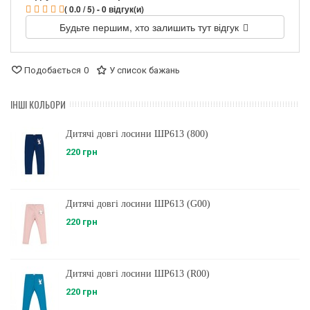
( 0.0 / 5) - 0 відгук(и)
Будьте першим, хто залишить тут відгук
Подобається
0
У список бажань
ІНШІ КОЛЬОРИ
Дитячі довгі лосини ШР613 (800)
220 грн
Дитячі довгі лосини ШР613 (G00)
220 грн
Дитячі довгі лосини ШР613 (R00)
220 грн