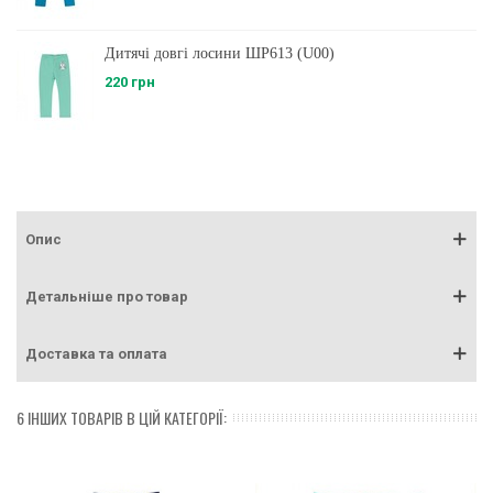
Дитячі довгі лосини ШР613 (U00)
220 грн
Опис
Детальніше про товар
Доставка та оплата
6 ІНШИХ ТОВАРІВ В ЦІЙ КАТЕГОРІЇ: