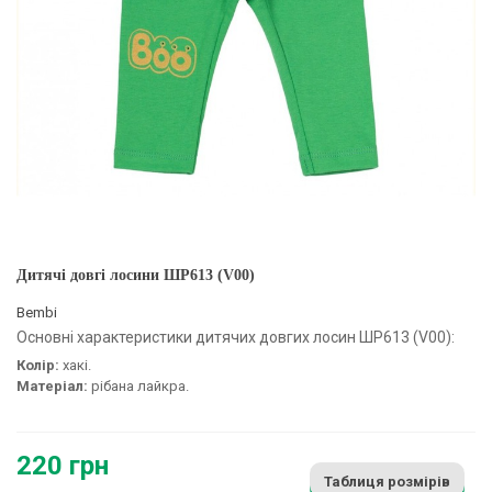
Дитячі довгі лосини ШР613 (V00)
Bembi
Основні характеристики дитячих довгих лосин ШР613 (V00):
Колір:
хакі.
Матеріал:
рібана лайкра.
220 грн
Таблиця розмірів