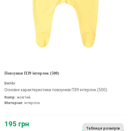
Повзунки ПЗ9 інтерлок (500)
Bembi
Основні характеристики повзунків ПЗ9 інтерлок (500):
Колір:
жовтий.
Матеріал:
інтерлок.
195 грн
Таблиця розмірів