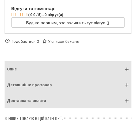
Відгуки та коментарі
( 0.0 / 5) - 0 відгук(и)
Будьте першим, хто залишить тут відгук
Подобається
0
У список бажань
Опис
Детальніше про товар
Доставка та оплата
6 ІНШИХ ТОВАРІВ В ЦІЙ КАТЕГОРІЇ: