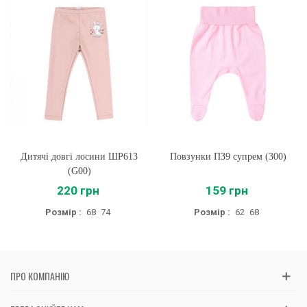
Дитячі довгі лосини ШР613
Повзунки ПЗ9 супрем (300)
(G00)
220 грн
159 грн
Розмір :
68
74
Розмір :
62
68
ПРО КОМПАНІЮ