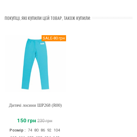
ПОКУПЦІ, ЯКІ КУПИЛИ ЦЕЙ ТОВАР, ТАКОЖ КУПИЛИ:
SALE
-80 грн
Дитячі лосини ШР268 (R00)
150 грн
230 грн
Розмір :
74
80
86
92
104