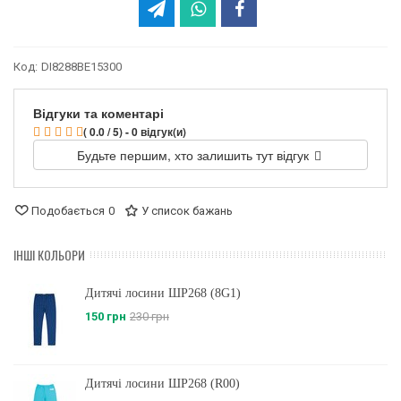
Код:
DI8288BE15300
Відгуки та коментарі
( 0.0 / 5) - 0 відгук(и)
Будьте першим, хто залишить тут відгук
Подобається
0
У список бажань
ІНШІ КОЛЬОРИ
Дитячі лосини ШР268 (8G1)
150 грн
230 грн
Дитячі лосини ШР268 (R00)