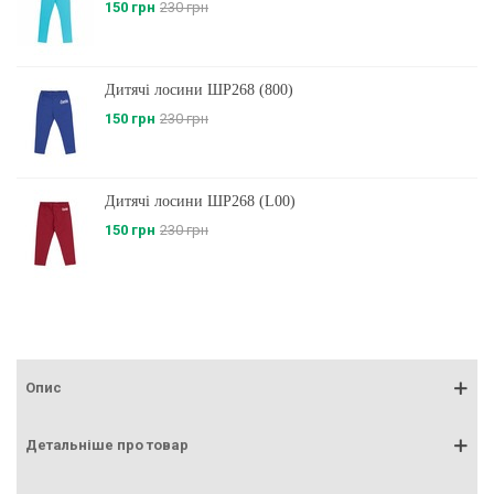
150 грн
230 грн
Дитячі лосини ШР268 (800)
150 грн
230 грн
Дитячі лосини ШР268 (L00)
150 грн
230 грн
Опис
Детальніше про товар