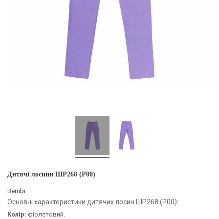
Дитячі лосини ШР268 (P00)
Bembi
Основні характеристики дитячих лосин ШР268 (P00):
Колір:
фіолетовий.