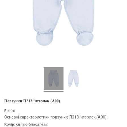
Повзунки ПЗ13 інтерлок (A00)
Bembi
Основні характеристики повзунків ПЗ13 інтерлок (A00):
Колір:
світло-блакитний.