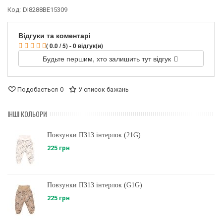
Код:
DI8288BE15309
Відгуки та коментарі
( 0.0 / 5) - 0 відгук(и)
Будьте першим, хто залишить тут відгук
Подобається
0
У список бажань
ІНШІ КОЛЬОРИ
Повзунки ПЗ13 інтерлок (21G)
225 грн
Повзунки ПЗ13 інтерлок (G1G)
225 грн