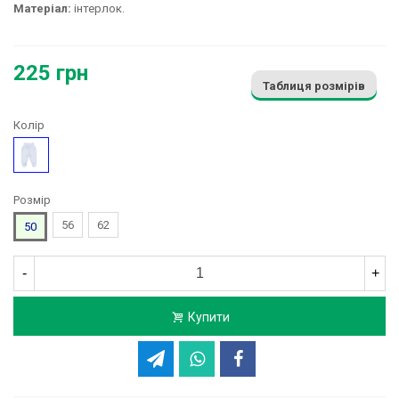
Матеріал:
інтерлок.
225 грн
Таблиця розмірів
Колір
Блакитний
Розмір
56
62
50
-
+
Купити