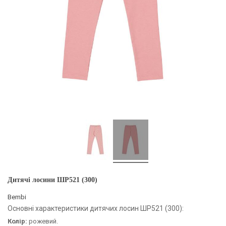
Дитячі лосини ШР521 (300)
Bembi
Основні характеристики дитячих лосин ШР521 (300):
Колір:
рожевий.