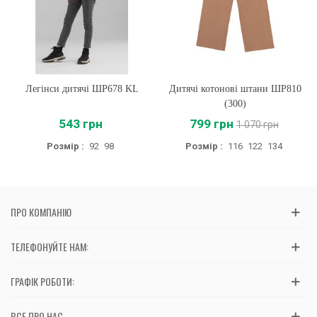
Легінси дитячі ШР678 KL
Дитячі котонові штани ШР810
(300)
543 грн
799 грн
1 070 грн
Розмір :
92
98
Розмір :
116
122
134
ПРО КОМПАНІЮ
ТЕЛЕФОНУЙТЕ НАМ:
ГРАФІК РОБОТИ:
ВСЕ ПРО НАС