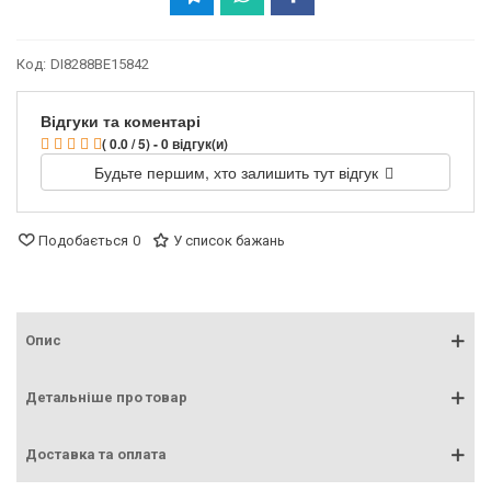
Код:
DI8288BE15842
Відгуки та коментарі
( 0.0 / 5) - 0 відгук(и)
Будьте першим, хто залишить тут відгук
Подобається
0
У список бажань
Опис
Детальніше про товар
Доставка та оплата