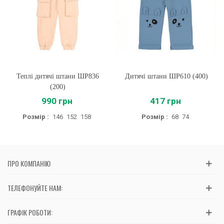
Теплі дитячі штани ШР836
Дитячі штани ШР610 (400)
(200)
990 грн
417 грн
Розмір :
146
152
158
Розмір :
68
74
ПРО КОМПАНІЮ
ТЕЛЕФОНУЙТЕ НАМ:
ГРАФІК РОБОТИ: