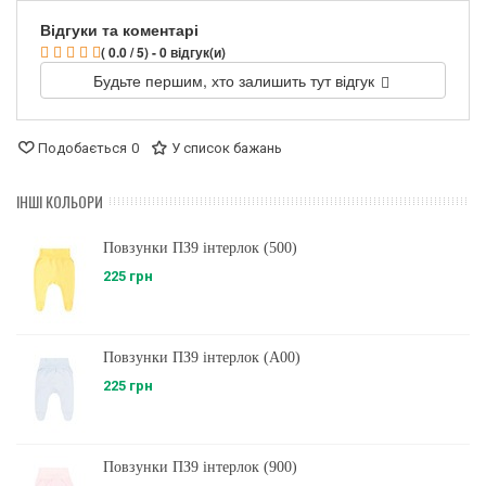
Відгуки та коментарі
( 0.0 / 5) - 0 відгук(и)
Будьте першим, хто залишить тут відгук
Подобається
0
У список бажань
ІНШІ КОЛЬОРИ
Повзунки ПЗ9 інтерлок (500)
225 грн
Повзунки ПЗ9 інтерлок (A00)
225 грн
Повзунки ПЗ9 інтерлок (900)