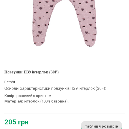
Повзунки ПЗ9 інтерлок (30F)
Bembi
Основні характеристики повзунків ПЗ9 інтерлок (30F):
Колір:
рожевий з принтом.
Матеріал:
інтерлок (100% бавовна).
205 грн
Таблиця розмірів