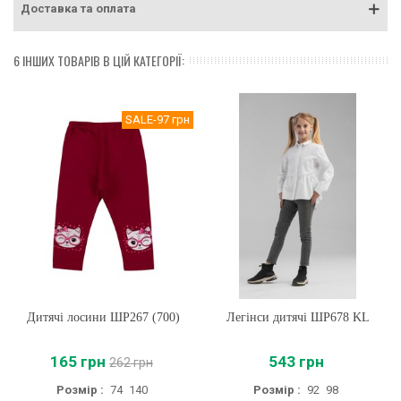
Доставка та оплата
6 ІНШИХ ТОВАРІВ В ЦІЙ КАТЕГОРІЇ:
SALE
-97 грн
Дитячі лосини ШР267 (700)
Легінси дитячі ШР678 KL
165 грн
543 грн
262 грн
Розмір :
74
140
Розмір :
92
98