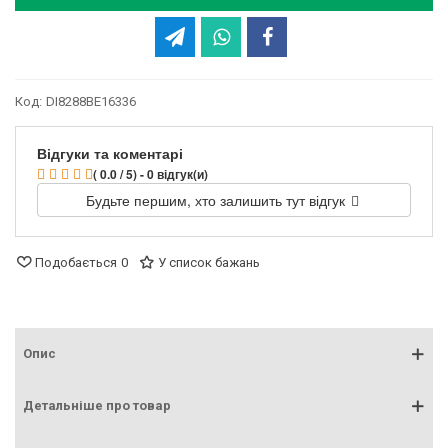
Код:
DI8288BE16336
Відгуки та коментарі
( 0.0 / 5) - 0 відгук(и)
Будьте першим, хто залишить тут відгук
Подобається
0
У список бажань
Опис
Детальніше про товар