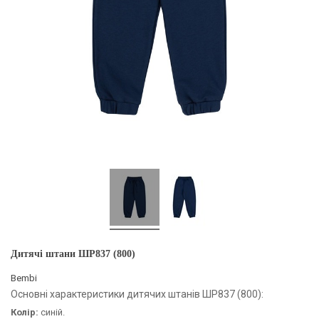
Дитячі штани ШР837 (800)
Bembi
Основні характеристики дитячих штанів ШР837 (800):
Колір:
синій.