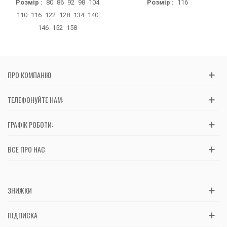
Розмір :
80
86
92
98
104
Розмір :
116
110
116
122
128
134
140
146
152
158
ПРО КОМПАНІЮ
ТЕЛЕФОНУЙТЕ НАМ:
ГРАФІК РОБОТИ:
ВСЕ ПРО НАС
ЗНИЖКИ
ПІДПИСКА