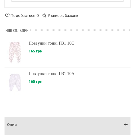
Подобається
0
У список бажань
ІНШІ КОЛЬОРИ
Повзунки тонкі ПЗ1 10C
165 грн
Повзунки тонкі ПЗ1 10А
165 грн
Опис