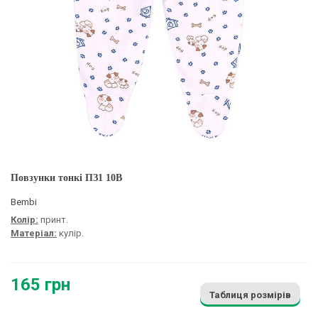
Повзунки тонкі ПЗ1 10B
Bembi
Колір:
принт.
Матеріал:
кулір.
165 грн
Таблиця розмірів