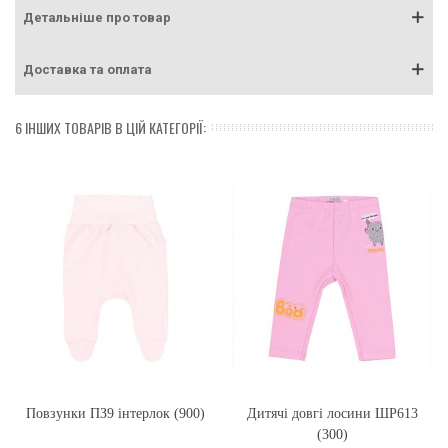
Детальніше про товар
Доставка та оплата
6 ІНШИХ ТОВАРІВ В ЦІЙ КАТЕГОРІЇ:
Повзунки ПЗ9 інтерлок (900)
Дитячі довгі лосини ШР613
(300)