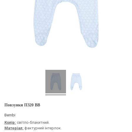
Повзунки ПЗ20 BB
Bembi
Колір:
світло-блакитний.
Матеріал:
фактурний інтерлок.