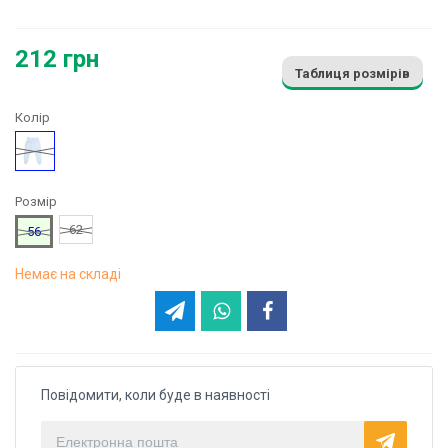
212 грн
Таблиця розмірів
Колір
Блакитний
Розмір
62
56
Немає на складі
Повідомити, коли буде в наявності