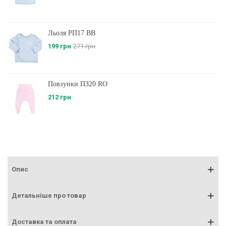
Льоля РП17 BB
199 грн
271 грн
Повзунки ПЗ20 RO
212 грн
Опис
Детальніше про товар
Доставка та оплата