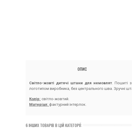
ОПИС
Світло-жовті дитячі штани для немовлят
. Пошиті 
логотипом виробника, без центрального шва. Зручні ш
Колір:
світло-жовтий.
Матеріал:
фактурний інтерлок.
6 ІНШИХ ТОВАРІВ В ЦІЙ КАТЕГОРІЇ: