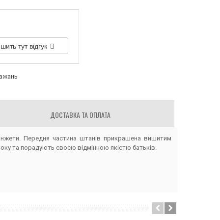
шить тут відгук
бажань
ДОСТАВКА ТА ОПЛАТА
манжети. Передня частина штанів прикрашена вишитим
ку та порадують своєю відмінною якістю батьків.