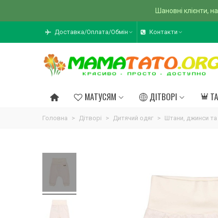
Шановні клієнти, на
Доставка/Оплата/Обмін
Контакти
МАТУСЯМ
ДІТВОРІ
Т
Головна
>
Дітворі
>
Дитячий одяг
>
Штани, джинси та