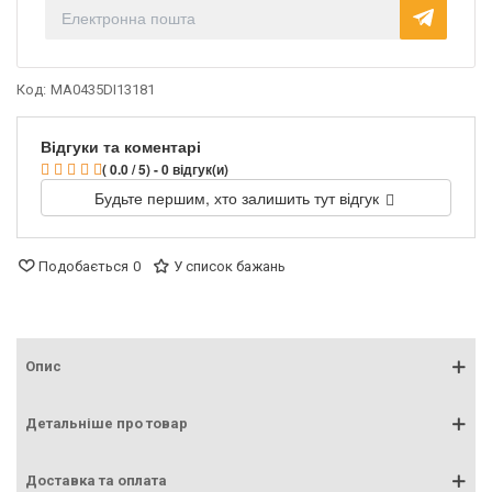
Код:
MA0435DI13181
Відгуки та коментарі
( 0.0 / 5) - 0 відгук(и)
Будьте першим, хто залишить тут відгук
Подобається
0
У список бажань
Опис
Детальніше про товар
Доставка та оплата