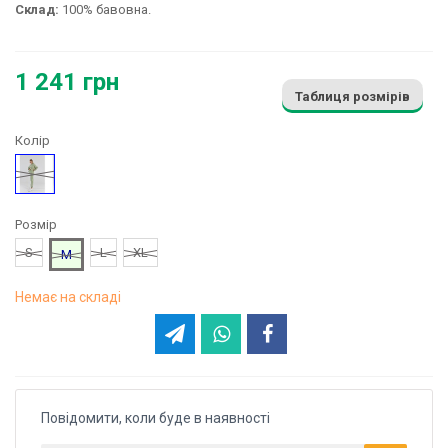
Склад:
100% бавовна.
1 241 грн
Таблиця розмірів
Колір
Зелений
Розмір
S
L
XL
M
Немає на складі
Повідомити, коли буде в наявності