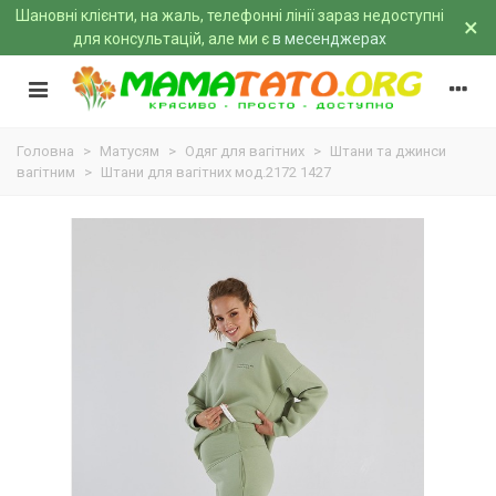
Шановні клієнти, на жаль, телефонні лінії зараз недоступні
×
для консультацій, але ми є
в месенджерах
Головна
>
Матусям
>
Одяг для вагітних
>
Штани та джинси
вагітним
>
Штани для вагітних мод.2172 1427