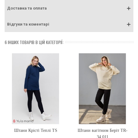
Доставка та оплата
Відгуки та коментарі
6 ІНШИХ ТОВАРІВ В ЦІЙ КАТЕГОРІЇ:
Штани Крісті Теплі TS
Штани вагітним Беріт TR-
34.011