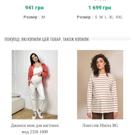
941 грн
1 699 грн
Розмір :
M
Розмір :
S
M
L
XL
XXL
ПОКУПЦІ, ЯКІ КУПИЛИ ЦЕЙ ТОВАР, ТАКОЖ КУПИЛИ:
Джинси мом для вагітних
Лонгслів Нікіта BG
мод.2326 1600