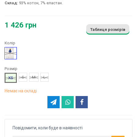
Склад:
93% котон, 7% еластан.
1 426 грн
Таблиця розмірів
Колір
Молочний
Розмір
S
M
L
XS
Немає на складі
Повідомити, коли буде в наявності