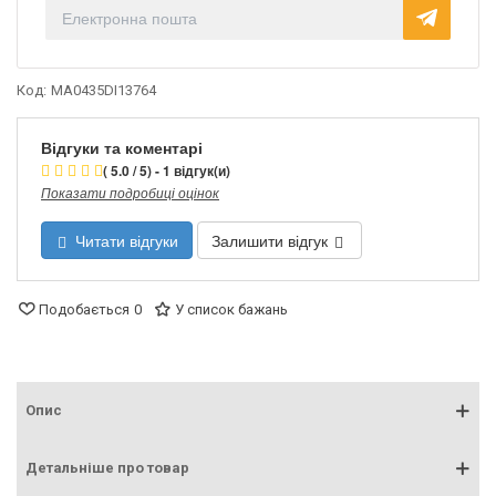
Код:
MA0435DI13764
Відгуки та коментарі
( 5.0 / 5) - 1 відгук(и)
Показати подробиці оцінок
Читати відгуки
Залишити відгук
Подобається
0
У список бажань
Опис
Детальніше про товар