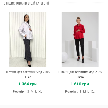
6 ІНШИХ ТОВАРІВ В ЦІЙ КАТЕГОРІЇ:
Штани для вагітних мод.2205
Штани для вагітних мод.2185
1143
0494
1 364 грн
1 610 грн
Розмір :
S
M
L
XL
Розмір :
S
M
L
XL