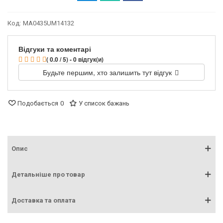
Код:
MA0435UM14132
Відгуки та коментарі
( 0.0 / 5) - 0 відгук(и)
Будьте першим, хто залишить тут відгук
Подобається
0
У список бажань
Опис
Детальніше про товар
Доставка та оплата