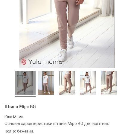
Штани Міро BG
Юла Мама
Основні характеристики штанів Міро BG для вагітних:
Колір:
бежевий.