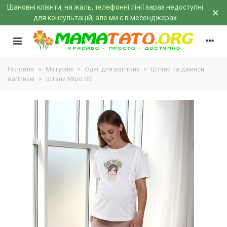
Шановні клієнти, на жаль, телефонні лінії зараз недоступні
×
для консультацій, але ми є
в месенджерах
Головна
>
Матусям
>
Одяг для вагітних
>
Штани та джинси
вагітним
>
Штани Міро BG