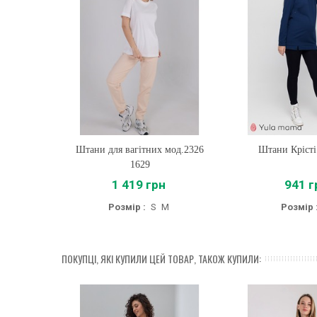
Штани для вагітних мод.2326
Купити
Штани Крісті
Купити
1629
1 419 грн
941 г
Розмір :
S
M
Розмір 
ПОКУПЦІ, ЯКІ КУПИЛИ ЦЕЙ ТОВАР, ТАКОЖ КУПИЛИ: