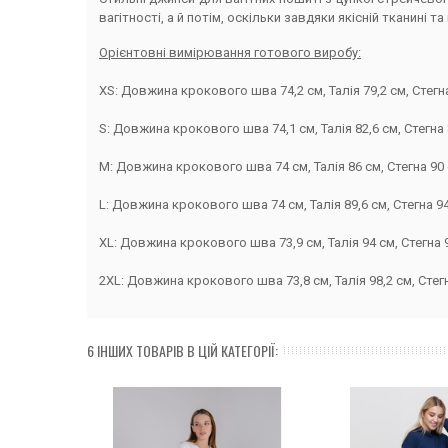
вагітності, а й потім, оскільки завдяки якісній тканині
Орієнтовні вимірювання готового виробу:
ХS: Довжина крокового шва 74,2 см, Талія 79,2 см, Стегна
S: Довжина крокового шва 74,1 см, Талія 82,6 см, Стегна 
M: Довжина крокового шва 74 см, Талія 86 см, Стегна 90 
L: Довжина крокового шва 74 см, Талія 89,6 см, Стегна 94
XL: Довжина крокового шва 73,9 см, Талія 94 см, Стегна 9
2XL: Довжина крокового шва 73,8 см, Талія 98,2 см, Стегн
6 ІНШИХ ТОВАРІВ В ЦІЙ КАТЕГОРІЇ: