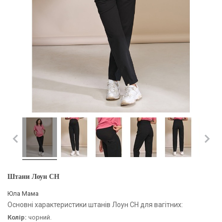
Штани Лоун CH
Юла Мама
Основні характеристики штанів Лоун CH для вагітних:
Колір:
чорний.