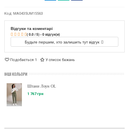
Код:
MA0435UM15563
Відгуки та коментарі
( 0.0 / 5) - 0 відгук(и)
Будьте першим, хто залишить тут відгук
Подобається
1
У список бажань
ІНШІ КОЛЬОРИ
Штани Лоун OL
1 767 грн