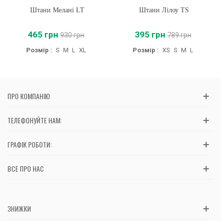
Штани Мелані LT
Штани Лілоу TS
465 грн
395 грн
930 грн
789 грн
Розмір :
S
M
L
XL
Розмір :
XS
S
M
L
ПРО КОМПАНІЮ
ТЕЛЕФОНУЙТЕ НАМ:
ГРАФІК РОБОТИ:
ВСЕ ПРО НАС
ЗНИЖКИ