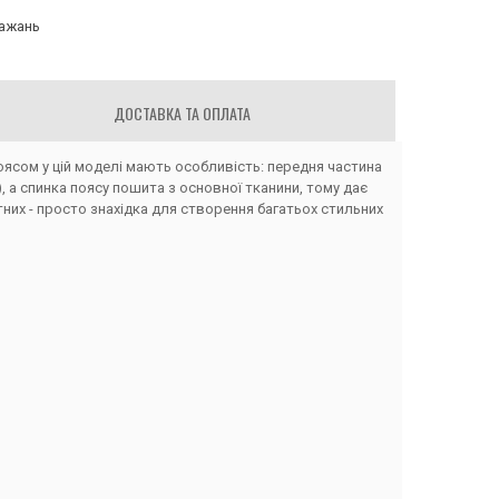
бажань
ДОСТАВКА ТА ОПЛАТА
 поясом у цій моделі мають особливість: передня частина
 а спинка поясу пошита з основної тканини, тому дає
тних - просто знахідка для створення багатьох стильних