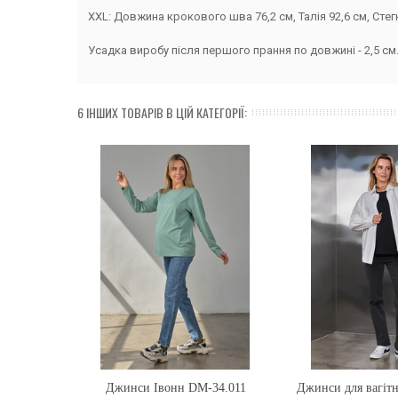
XXL: Довжина крокового шва 76,2 см, Талія 92,6 см, Стегн
Усадка виробу після першого прання по довжині - 2,5 см
6 ІНШИХ ТОВАРІВ В ЦІЙ КАТЕГОРІЇ:
Джинси Івонн DM-34.011
Купити
Джинси для вагіт
Купити