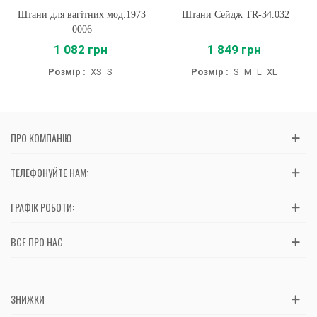
Штани для вагітних мод.1973
Штани Сейдж TR-34.032
0006
1 082 грн
1 849 грн
Розмір :
XS
S
Розмір :
S
M
L
XL
ПРО КОМПАНІЮ
ТЕЛЕФОНУЙТЕ НАМ:
ГРАФІК РОБОТИ:
ВСЕ ПРО НАС
ЗНИЖКИ