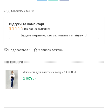
Код:
MA0435DI16200
Відгуки та коментарі
( 0.0 / 5) - 0 відгук(и)
Будьте першим, хто залишить тут відгук
Подобається
1
У список бажань
ІНШІ КОЛЬОРИ
Джинси для вагітних мод.2330 0031
2 187 грн