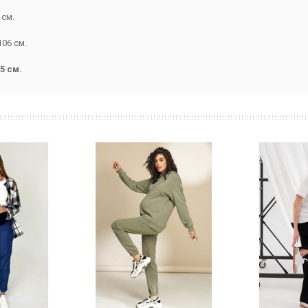
 см.
106 см.
5 см.