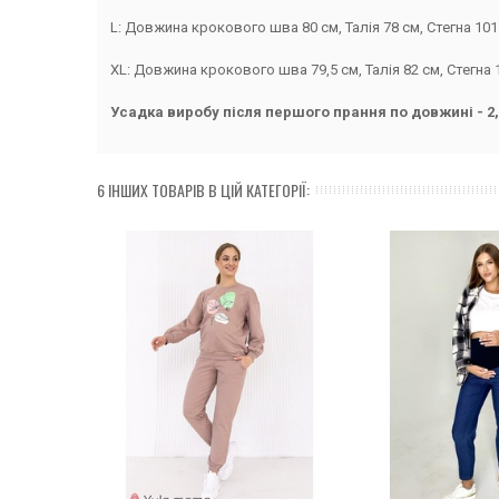
L: Довжина крокового шва 80 см, Талія 78 см, Стегна 101
XL: Довжина крокового шва 79,5 см, Талія 82 см, Стегна 
Усадка виробу після першого прання по довжині - 2,
6 ІНШИХ ТОВАРІВ В ЦІЙ КАТЕГОРІЇ: