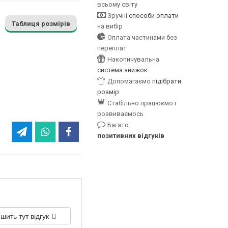
всьому світу
Зручні
способи оплати
Таблиця розмірів
на вибір
Оплата частинами без
переплат
Накопичувальна
система знижок
Допомагаємо
підібрати
розмір
Стабільно працюємо і
розвиваємось
Багато
позитивних відгуків
шить тут відгук