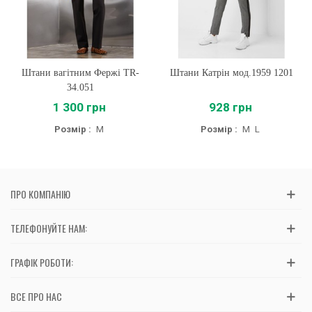
Штани вагітним Фержі TR-
Штани Катрін мод.1959 1201
34.051
1 300 грн
928 грн
Розмір :
M
Розмір :
M
L
ПРО КОМПАНІЮ
ТЕЛЕФОНУЙТЕ НАМ:
ГРАФІК РОБОТИ:
ВСЕ ПРО НАС