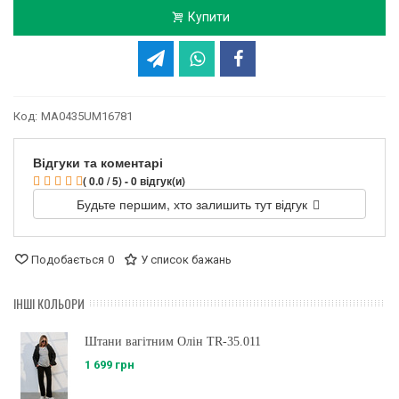
Купити
Код:
MA0435UM16781
Відгуки та коментарі
( 0.0 / 5) - 0 відгук(и)
Будьте першим, хто залишить тут відгук
Подобається
0
У список бажань
ІНШІ КОЛЬОРИ
Штани вагітним Олін TR-35.011
1 699 грн