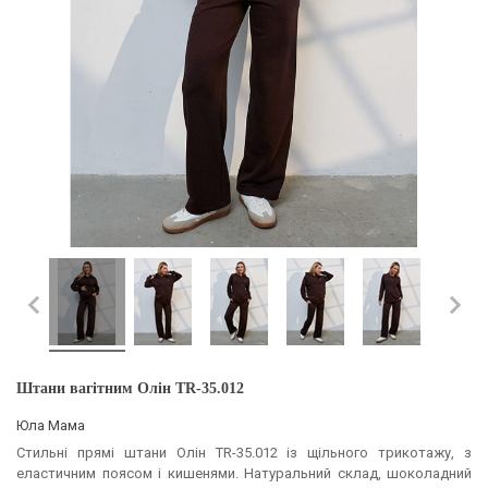
Штани вагітним Олін TR-35.012
Юла Мама
Стильні прямі штани Олін TR-35.012 із щільного трикотажу, з
еластичним поясом і кишенями. Натуральний склад, шоколадний