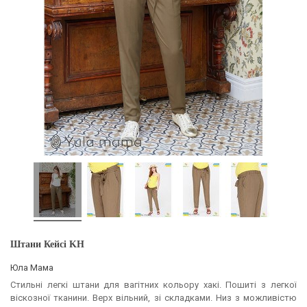
Штани Кейсі KH
Юла Мама
Стильні легкі штани для вагітних кольору хакі. Пошиті з легкої
віскозної тканини. Верх вільний, зі складками. Низ з можливістю