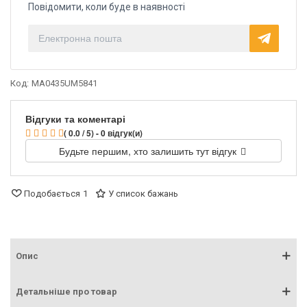
Повідомити, коли буде в наявності
Код:
MA0435UM5841
Відгуки та коментарі
( 0.0 / 5) - 0 відгук(и)
Будьте першим, хто залишить тут відгук
Подобається
1
У список бажань
Опис
Детальніше про товар