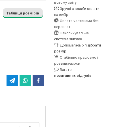
всьому світу
Зручні
способи оплати
Таблиця розмірів
на вибір
Оплата частинами без
переплат
Накопичувальна
система знижок
Допомагаємо
підібрати
розмір
Стабільно працюємо і
розвиваємось
Багато
позитивних відгуків