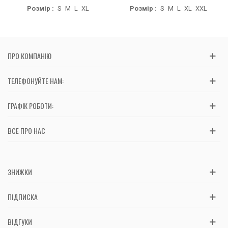
Розмір :
S
M
L
XL
Розмір :
S
M
L
XL
XXL
ПРО КОМПАНІЮ
ТЕЛЕФОНУЙТЕ НАМ:
ГРАФІК РОБОТИ:
ВСЕ ПРО НАС
ЗНИЖКИ
ПІДПИСКА
ВІДГУКИ