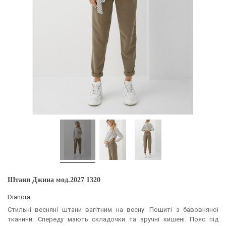
Штани Джина мод.2027 1320
Dianora
Стильні весняні штани вагітним на весну. Пошиті з бавовняної
тканини. Спереду мають складочки та зручні кишені. Пояс під