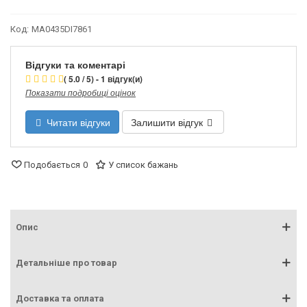
Код:
MA0435DI7861
Відгуки та коментарі
( 5.0 / 5) - 1 відгук(и)
Показати подробиці оцінок
Читати відгуки
Залишити відгук
Подобається
0
У список бажань
Опис
Детальніше про товар
Доставка та оплата