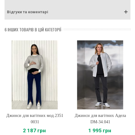
Відгуки та коментарі
6 ІНШИХ ТОВАРІВ В ЦІЙ КАТЕГОРІЇ:
Джинси для вагітних мод.2351
Джинси для вагітних Адела
0031
DM-34.041
2 187 грн
1 995 грн