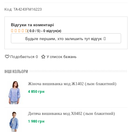
Код:
TA4243FM16223
Відгуки та коментарі
( 0.0 / 5) - 0 відгук(и)
Будьте першим, хто залишить тут відгук
Подобається
0
У список бажань
ІНШІ КОЛЬОРИ
Жіноча вишиванка мод.Ж1402 (льон блакитний)
4 850 грн
Дитяча вишиванка мод.Х0402 (льон блакитний)
1 980 грн