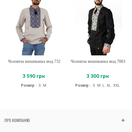
Чоловіча вишиванка мод.732
Чоловіча вишиванка мод.7003
3 590 грн
3 300 грн
Розмір :
S
M
Розмір :
S
M
L
XL
XXL
ПРО КОМПАНІЮ