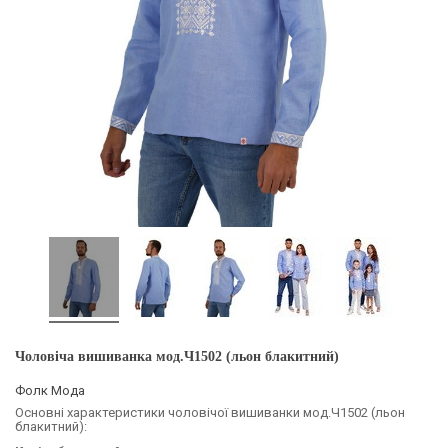
Чоловіча вишиванка мод.Ч1502 (льон блакитний)
Фолк Мода
Основні характеристики чоловічої вишиванки мод.Ч1502 (льон
блакитний):