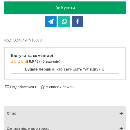
Купити
Код:
DZ4849RN16638
Відгуки та коментарі
( 0.0 / 5) - 0 відгук(и)
Будьте першим, хто залишить тут відгук
Подобається
0
У список бажань
Опис
Детальніше про товар