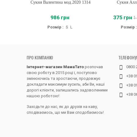
Сукня Валентина мод.2020 1314
Купити
Сукня Алл
Купити
986 грн
375 грн
1
Розмір :
S
L
Розмір :
ПРО КОМПАНІЮ
ТЕЛЕФОНУ
Інтернет-магазин МамаТато
розпочав
0800 
свою роботу в 2015 році і, поступово
+38 0
змінюючись та зростаючи, продовжує
докладати максимум зусиль, аби Ви, наші
+38 0
дорогі клієнти, залишались задоволеними
+38 0
нашою роботою!
Заходьте до нас, як до друзів на каву,
сподіваємось, що ми Вам сподобаємось!