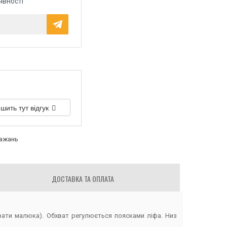
явності
шить тут відгук
бажань
ДОСТАВКА ТА ОПЛАТА
увати малюка). Обхват регулюється поясками ліфа. Низ