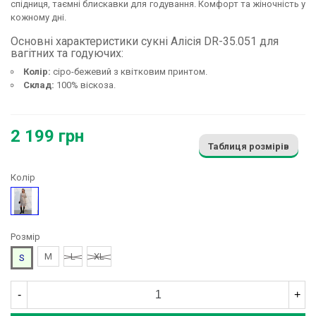
спідниця, таємні блискавки для годування. Комфорт та жіночність у
кожному дні.
Основні характеристики сукні Алісія DR-35.051 для
вагітних та годуючих:
Колір:
сіро-бежевий з квітковим принтом.
Склад:
100% віскоза.
2 199 грн
Таблиця розмірів
Колір
Сірий
Розмір
M
L
XL
S
-
+