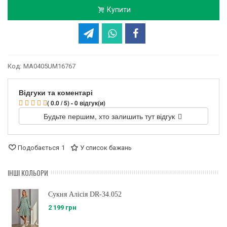
Купити
Код:
MA0405UM16767
Відгуки та коментарі
( 0.0 / 5) - 0 відгук(и)
Будьте першим, хто залишить тут відгук
Подобається
1
У список бажань
ІНШІ КОЛЬОРИ
Сукня Алісія DR-34.052
2 199 грн