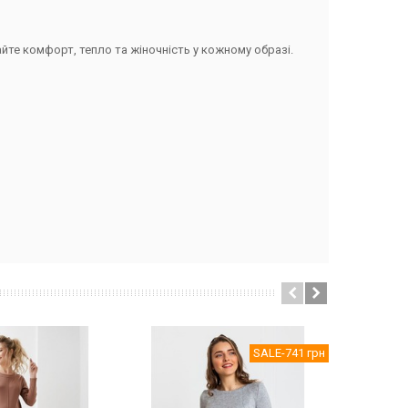
райте комфорт, тепло та жіночність у кожному образі.
SALE
-741 грн