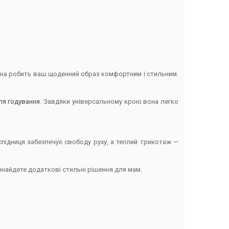
 вона робить ваш щоденний образ комфортним і стильним.
ля годування
. Завдяки універсальному крою вона легко
підниця забезпечує свободу руху, а теплий трикотаж —
 знайдете додаткові стильні рішення для мам.