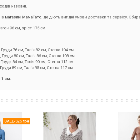
ходів назовні.
о в
магазині МамаТато
, де діють вигідні умови доставки та сервісу. Оби
егон 96 см, зріст 175 см.
руди 76 см, Талія 82 см, Стегна 104 см.
Груди 80 см, Талія 86 см, Стегна 108 см.
руди 84 см, Талія 90 см, Стегна 112 см.
руди 89 см, Талія 95 см, Стегна 117 см.
 1 см.
SALE
-526 грн