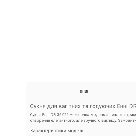
ОПИС
Сукня для вагітних та годуючих Енні DR
Сукня Енні DR-35.021 – жіночна модель з теплого трик
створення елегантного, але зручного вигляду. Замовит
Характеристики моделі