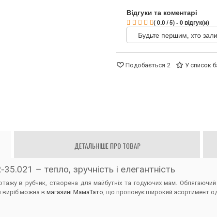
Відгуки та коментарі
( 0.0 / 5) - 0 відгук(и)
Будьте першим, хто зали
Подобається
2
У список 
ДЕТАЛЬНІШЕ ПРО ТОВАР
-35.021 – тепло, зручність і елегантність
отажу в рубчик, створена для майбутніх та годуючих мам. Облягаючий 
и виріб можна в
магазині МамаТато
, що пропонує широкий асортимент одя