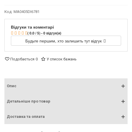
Код:
MA0405DI6781
Відгуки та коментарі
( 0.0 / 5) - 0 відгук(и)
Будьте першим, хто залишить тут відгук
Подобається
0
У список бажань
Опис
Детальніше про товар
Доставка та оплата