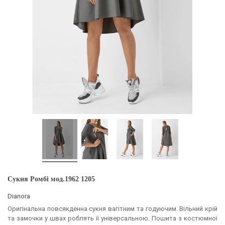
Сукня Ромбі мод.1962 1205
Dianora
Оригінальна повсякденна сукня вагітним та годуючим. Вільний крій
та замочки у швах роблять її універсальною. Пошита з костюмної