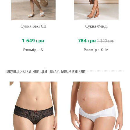
Сукня Бекі CH
Сукня Фенді
1 549 грн
784 грн
1 120 грн
Розмір :
S
Розмір :
S
M
ПОКУПЦІ, ЯКІ КУПИЛИ ЦЕЙ ТОВАР, ТАКОЖ КУПИЛИ: