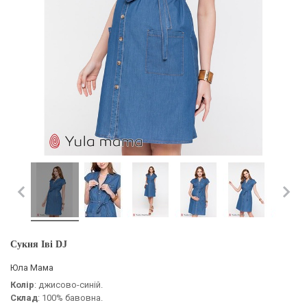
Сукня Іві DJ
Юла Мама
Колір
: джисово-синій.
Склад
: 100% бавовна.