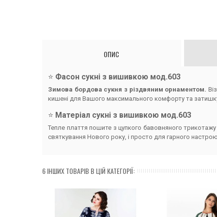
ОПИС
⭐️
Фасон сукні з вишивкою мод.603
Зимова бордова сукня з різдвяним орнаментом.
Ві
кишені для Вашого максимального комфорту та затишк
⭐️
Матеріал сукні з вишивкою мод.603
Тепле плаття пошите з цупкого бавовняного трикотажу на
святкування Нового року, і просто для гарного настро
6 ІНШИХ ТОВАРІВ В ЦІЙ КАТЕГОРІЇ: