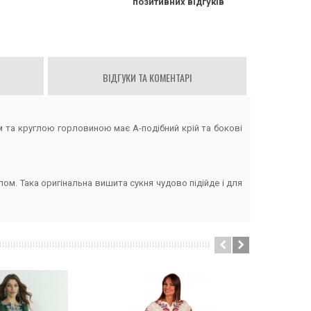
позитивних відгуків
ВІДГУКИ ТА КОМЕНТАРІ
м та круглою горловиною має А-подібний крій та бокові
лом. Така оригінальна вишита сукня чудово підійде і для