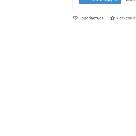
Подобається
1
У список 