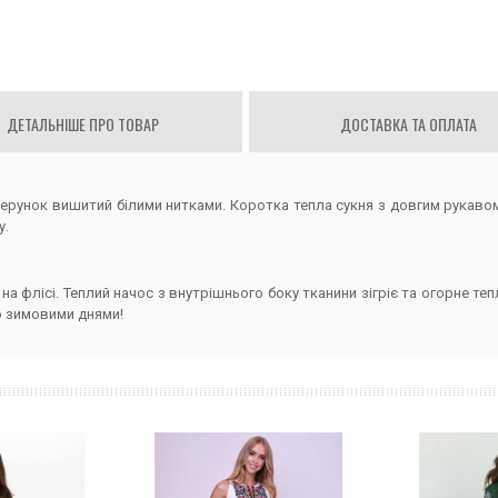
ДЕТАЛЬНІШЕ ПРО ТОВАР
ДОСТАВКА ТА ОПЛАТА
зерунок вишитий білими нитками. Коротка тепла сукня з довгим рукаво
у.
 флісі. Теплий начос з внутрішнього боку тканини зігріє та огорне теп
ю зимовими днями!