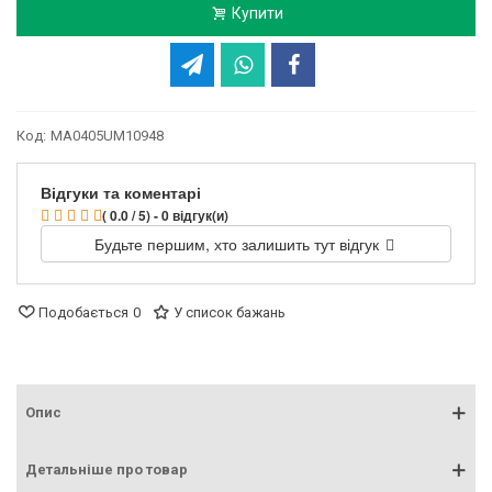
Купити
Код:
MA0405UM10948
Відгуки та коментарі
( 0.0 / 5) - 0 відгук(и)
Будьте першим, хто залишить тут відгук
Подобається
0
У список бажань
Опис
Детальніше про товар