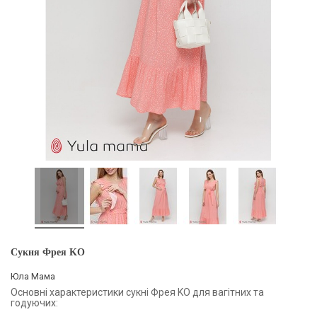
Сукня Фрея KO
Юла Мама
Основні характеристики сукні Фрея KO для вагітних та
годуючих: