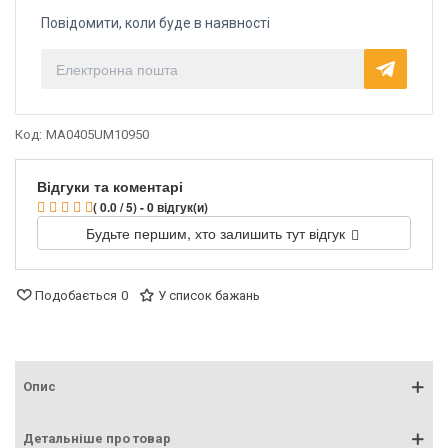
Повідомити, коли буде в наявності
Код:
MA0405UM10950
Відгуки та коментарі
( 0.0 / 5) - 0 відгук(и)
Будьте першим, хто залишить тут відгук
Подобається
0
У список бажань
Опис
Детальніше про товар