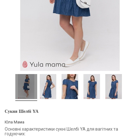
Сукня Шелбі YA
Юла Мама
Основні характеристики сукні Шелбі YA для вагітних та
годуючих: