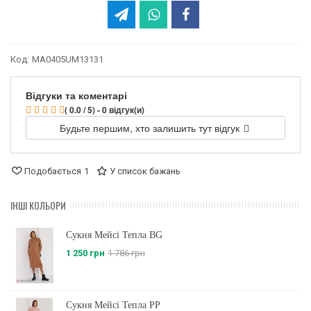
Код:
MA0405UM13131
Відгуки та коментарі
( 0.0 / 5) - 0 відгук(и)
Будьте першим, хто залишить тут відгук
Подобається
1
У список бажань
ІНШІ КОЛЬОРИ
Сукня Мейсі Тепла BG
1 250 грн
1 786 грн
Сукня Мейсі Тепла PP