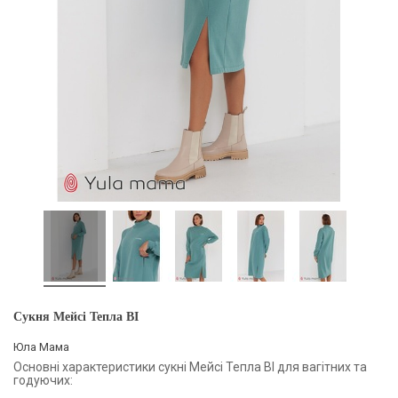
Сукня Мейсі Тепла BI
Юла Мама
Основні характеристики сукні Мейсі Тепла BI для вагітних та
годуючих: