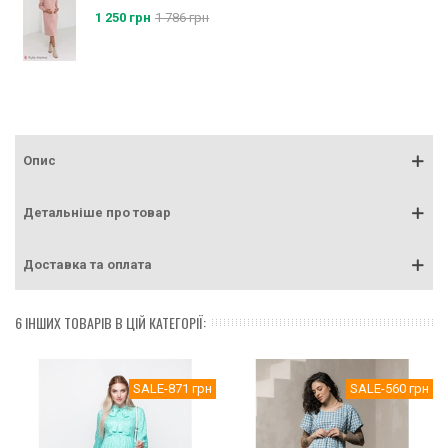
1 250 грн
1 786 грн
Опис
Детальніше про товар
Доставка та оплата
6 ІНШИХ ТОВАРІВ В ЦІЙ КАТЕГОРІЇ:
SALE
-871 грн
SALE
-560 грн