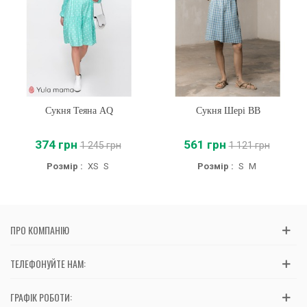
Сукня Теяна AQ
Сукня Шері BB
374 грн
561 грн
1 245 грн
1 121 грн
Розмір :
XS
S
Розмір :
S
M
ПРО КОМПАНІЮ
ТЕЛЕФОНУЙТЕ НАМ:
ГРАФІК РОБОТИ: